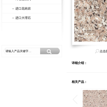
进口花岗岩
进口大理石
点击
详细介绍：
相关产品：