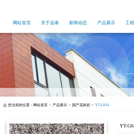
网站首页
关于远泰
新闻动态
产品展示
工
您当前的位置：
网站首页
>
产品展示
>
国产花岗岩
>
YT-G614
YT-G6