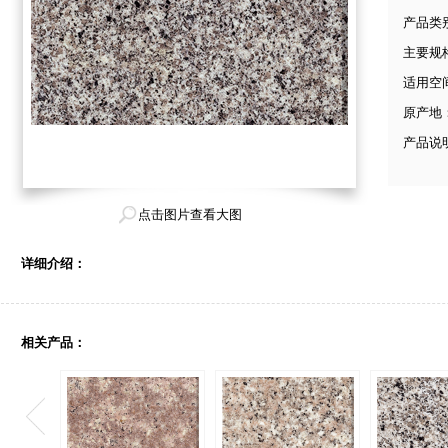
产品类
主要规
适用空
原产地
产品说
点击图片查看大图
详细介绍：
相关产品：