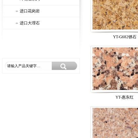
进口花岗岩
进口大理石
YT-G682锈石
YT-惠东红